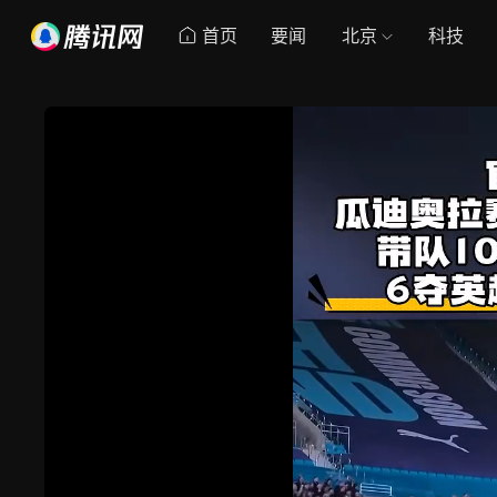
首页
要闻
北京
科技