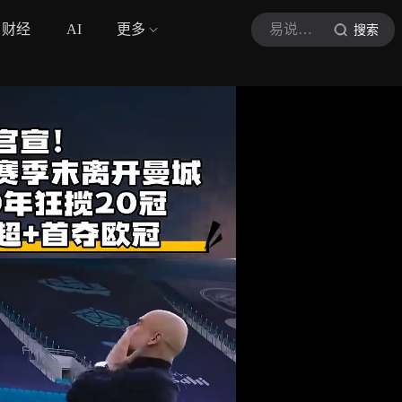
财经
AI
更多
易说体坛
搜索