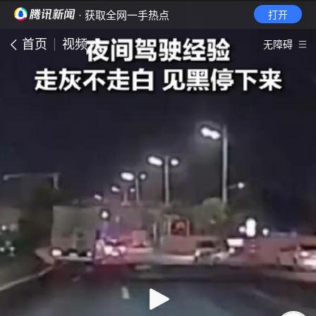
· 获取全网一手热点
打开
首页
视频
无障碍