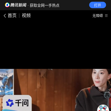
· 获取全网一手热点
打开
首页
视频
无障碍