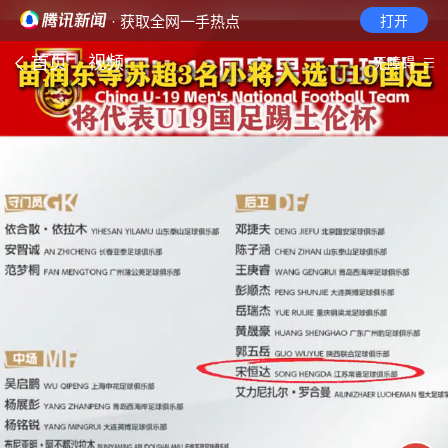
· 获取全网一手热点
打开
首页
视频
无障碍