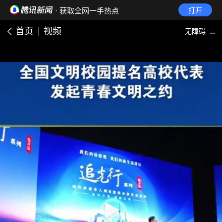
· 获取全网一手热点
打开
首页
视频
无障碍