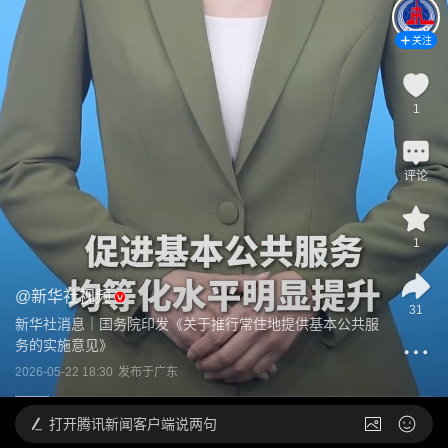
关注
1
评论
1
@
新华社视频
31
新华社消息｜国务院印发《关于推行常住地提供基本公共服
务的实施意见》
2026-05-22 18:30
发布于
广东
打开
腾讯新闻客户端说两句