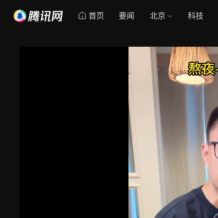
首页
要闻
北京
科技