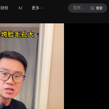
财经
AI
更多
营养师Ray健康日记
搜索