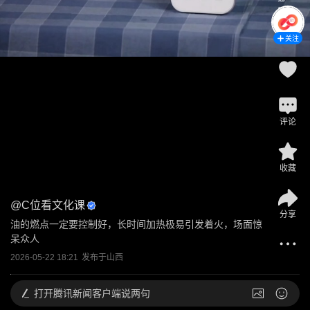
关注
评论
收藏
@
C位看文化课
分享
油的燃点一定要控制好，长时间加热极易引发着火，场面惊
呆众人
2026-05-22 18:21
发布于
山西
打开
腾讯新闻客户端说两句