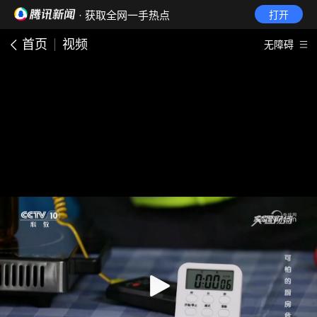
· 获取全网一手热点
打开
首页
视频
无障碍