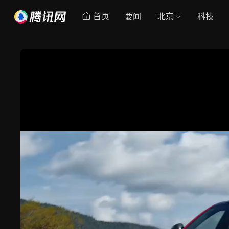
首页
要闻
北京
科技