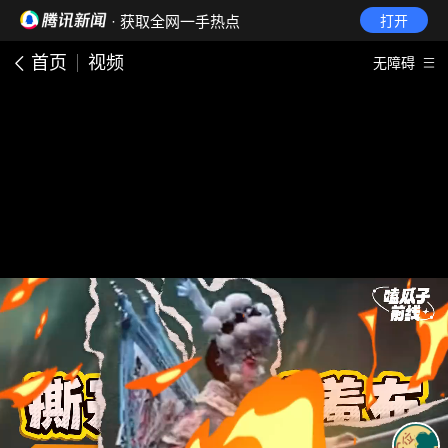
· 获取全网一手热点
打开
首页
视频
无障碍