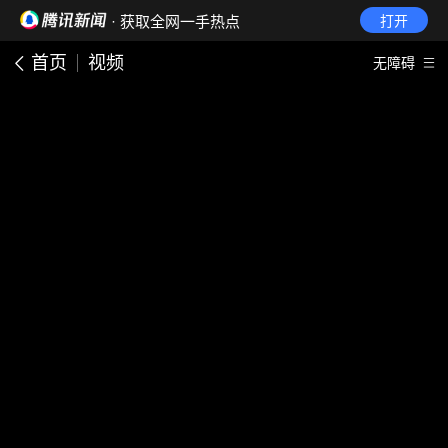
· 获取全网一手热点
打开
首页
视频
无障碍