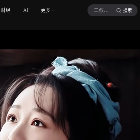
财经
AI
更多
二叔侃剧
搜索