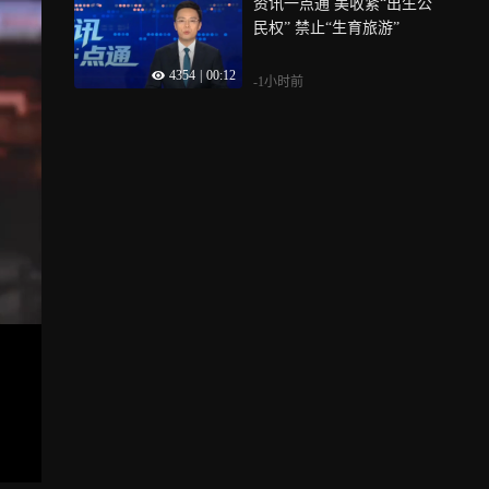
资讯一点通 美收紧“出生公
民权” 禁止“生育旅游”
4354
|
00:12
-1小时前