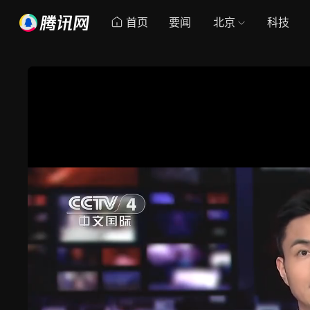
首页
要闻
北京
科技