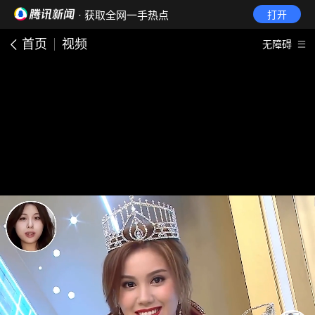
· 获取全网一手热点
打开
首页
视频
无障碍