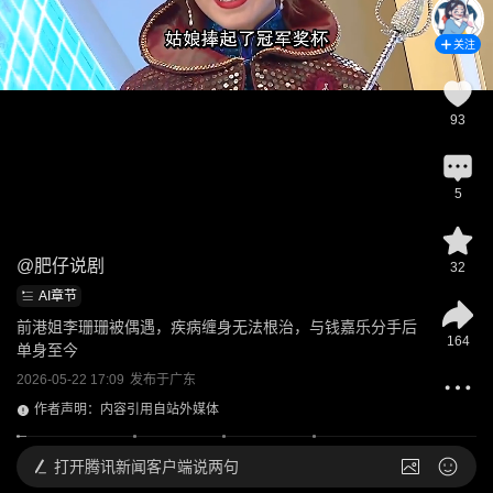
关注
93
5
@
肥仔说剧
32
AI章节
前港姐李珊珊被偶遇，疾病缠身无法根治，与钱嘉乐分手后
164
单身至今
2026-05-22 17:09
发布于
广东
作者声明：内容引用自站外媒体
打开
腾讯新闻客户端说两句