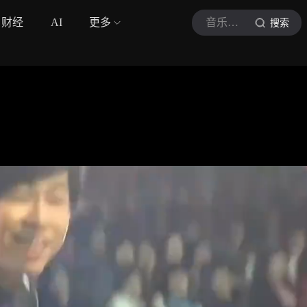
财经
AI
更多
音乐Wu哥
搜索