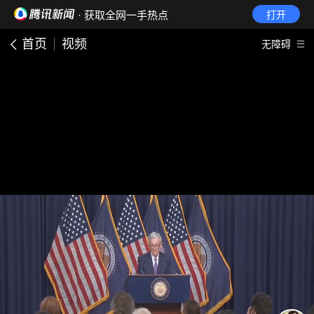
· 获取全网一手热点
打开
首页
视频
无障碍