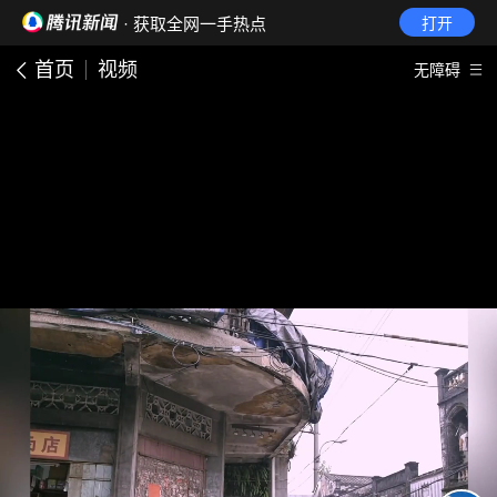
· 获取全网一手热点
打开
首页
视频
无障碍