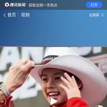
· 获取全网一手热点
打开
首页
视频
无障碍