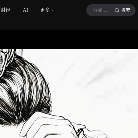
财经
AI
更多
雨澜影视
搜索