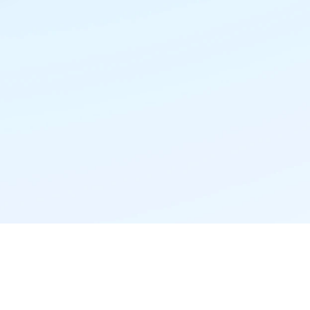
精准推荐·更懂你