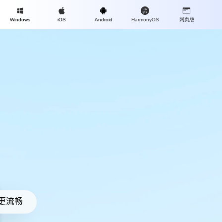
Mac
Windows
iOS
Android