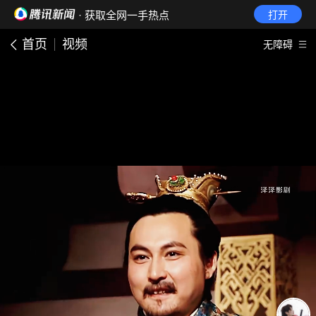
· 获取全网一手热点
打开
首页
视频
无障碍