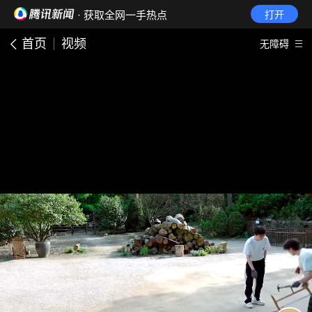
· 获取全网一手热点
打开
首页
视频
无障碍