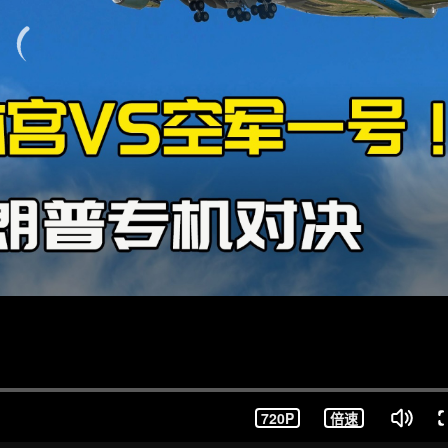
720P
倍速