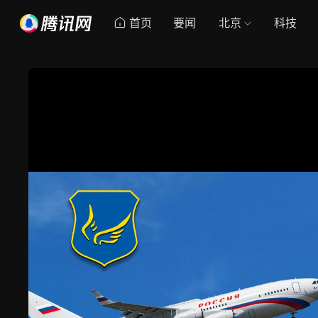
首页
要闻
北京
科技