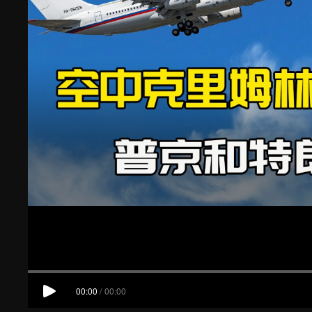
00:00
/
00:00