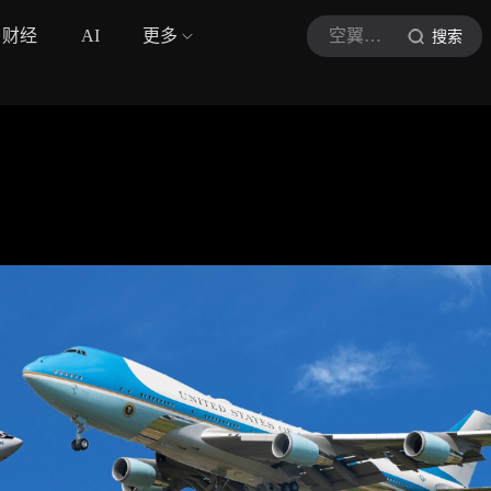
财经
AI
更多
空翼视频
搜索