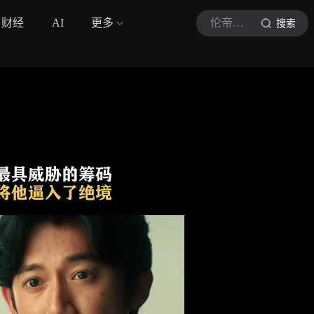
财经
AI
更多
伦帝说影
搜索