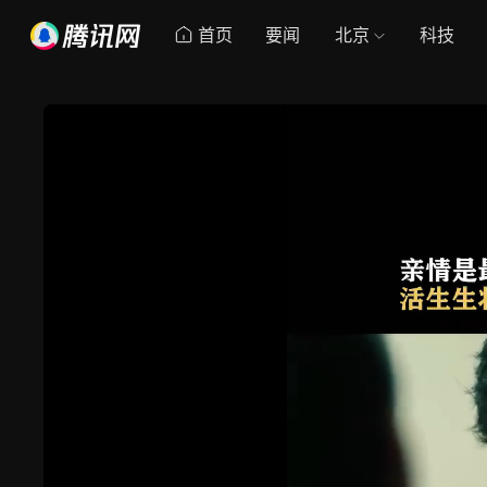
首页
要闻
北京
科技