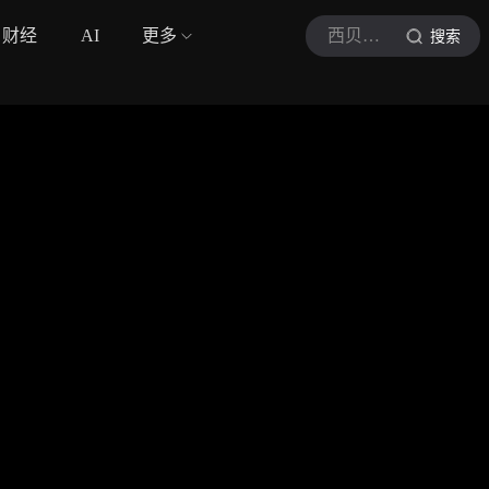
财经
AI
更多
西贝音乐
搜索