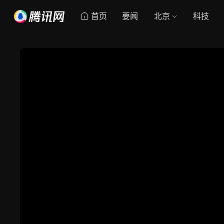
首页
要闻
北京
科技