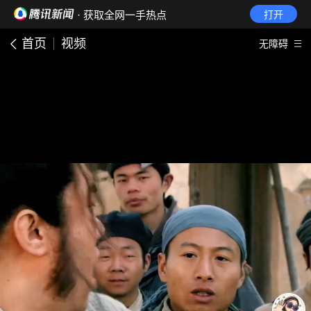
· 获取全网一手热点
打开
首页
视频
无障碍