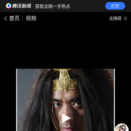
· 获取全网一手热点
打开
首页
视频
无障碍