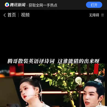
· 获取全网一手热点
打开
首页
视频
无障碍