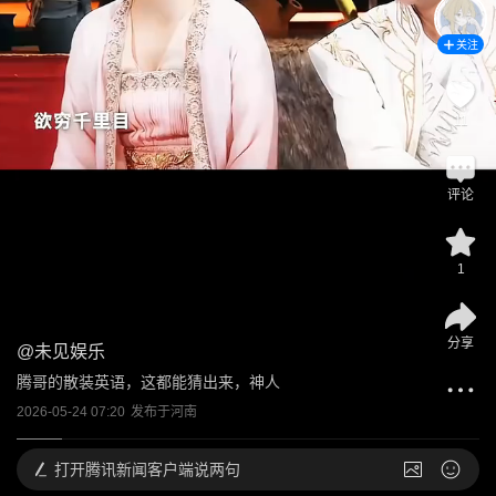
关注
11
评论
1
分享
@
未见娱乐
腾哥的散装英语，这都能猜出来，神人
2026-05-24 07:20
发布于
河南
打开
腾讯新闻客户端说两句