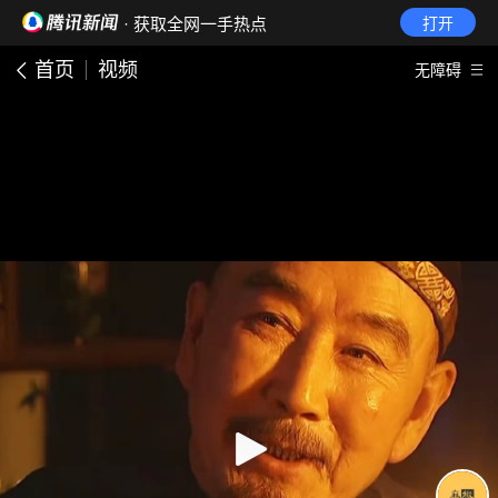
· 获取全网一手热点
打开
首页
视频
无障碍