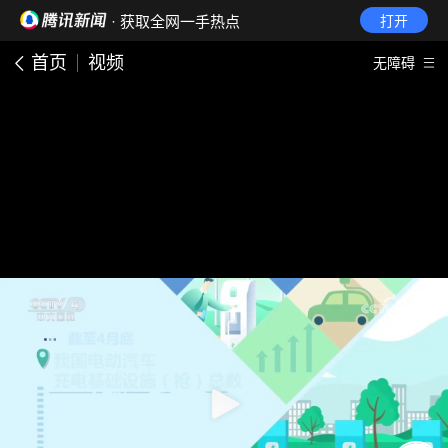
· 获取全网一手热点
打开
首页
视频
无障碍