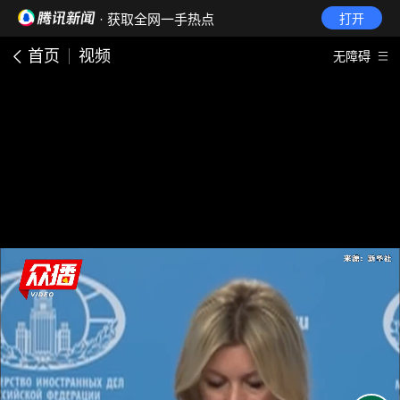
· 获取全网一手热点
打开
首页
视频
无障碍