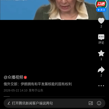
关注
2
评论
1
2
@
众播视频
俄外交部：伊朗拥有和平发展核能的固有权利
2026-05-22 14:10
发布于
山东
打开
腾讯新闻客户端说两句