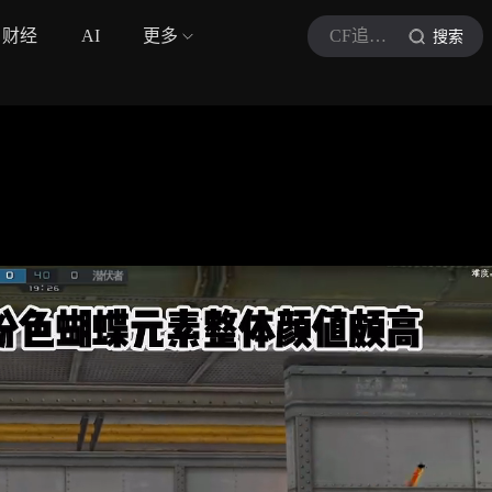
财经
AI
更多
CF追梦人老嘎
搜索