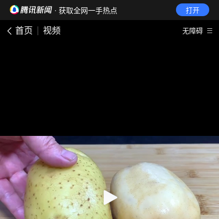
· 获取全网一手热点
打开
首页
视频
无障碍