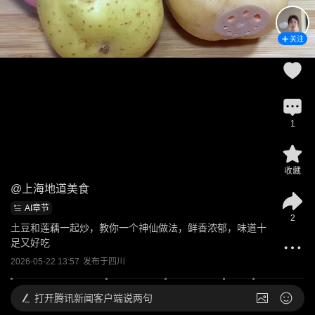
关注
1
收藏
@
上海地道美食
AI章节
2
土豆和莲藕一起炒，教你一个神仙做法，鲜香浓郁，味道十
足又好吃
2026-05-22 13:57
发布于
四川
打开
腾讯新闻客户端说两句