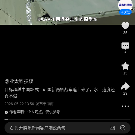
关注
35
5
15
@
亚太科技谈
目标超越中国05式！韩国新两栖战车追上来了，水上速度还
29
真不俗
2026-05-22 13:56
发布于
海南
作者声明：个人观点，仅供参考
打开
腾讯新闻客户端说两句