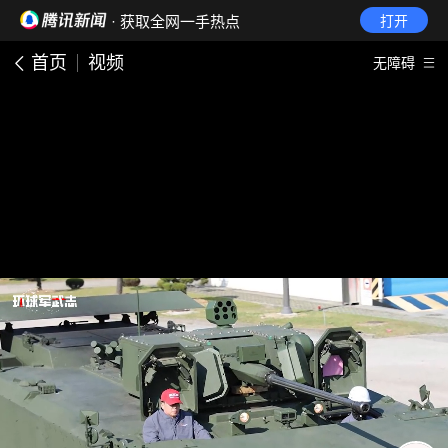
· 获取全网一手热点
打开
首页
视频
无障碍