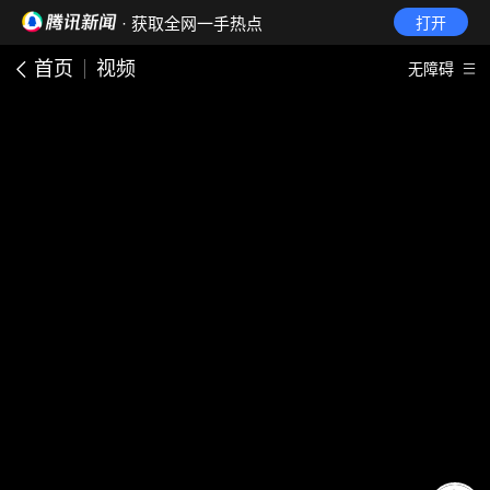
· 获取全网一手热点
打开
首页
视频
无障碍