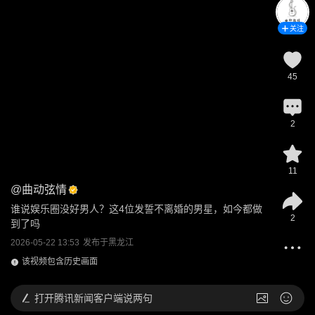
关注
45
2
11
@
曲动弦情
谁说娱乐圈没好男人？这4位发誓不离婚的男星，如今都做
2
到了吗
2026-05-22 13:53
发布于
黑龙江
该视频包含历史画面
打开
腾讯新闻客户端说两句