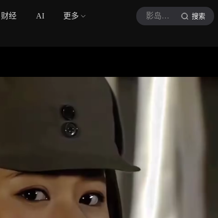
财经
AI
更多
影岛阿蛙
搜索