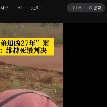
财经
AI
更多
第1眼新闻
搜索