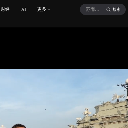
财经
AI
更多
苏雨农的长镜头
搜索