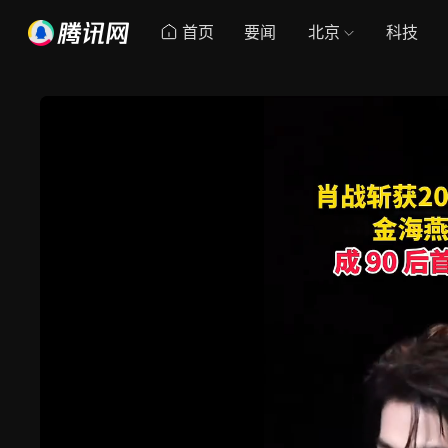
首页
要闻
北京
科技