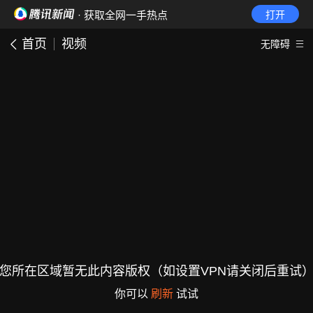
· 获取全网一手热点
打开
首页
视频
无障碍
您所在区域暂无此内容版权（如设置VPN请关闭后重试
你可以
刷新
试试