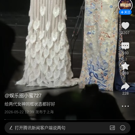
关注
2207
160
269
228
@
娱乐圈小蜜727
给两代女神同框状态都好好
2026-05-22 12:39
发布于
上海
打开
腾讯新闻客户端说两句