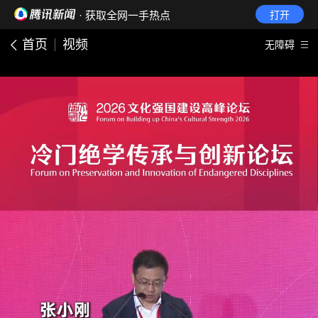
· 获取全网一手热点
打开
首页
视频
无障碍