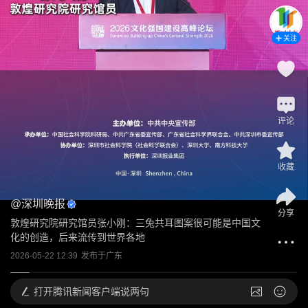
关注
评论
收藏
@
深圳晚报
分享
敦煌研究院研究馆员张小刚：三兔共耳图案很可能是中国文
化的创造，后来流传到世界各地
2026-05-22 12:39
发布于
广东
打开
腾讯新闻客户端说两句