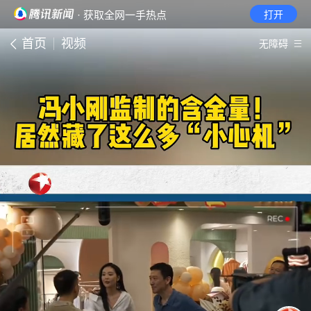
· 获取全网一手热点
打开
首页
视频
无障碍