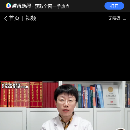
· 获取全网一手热点
打开
首页
视频
无障碍