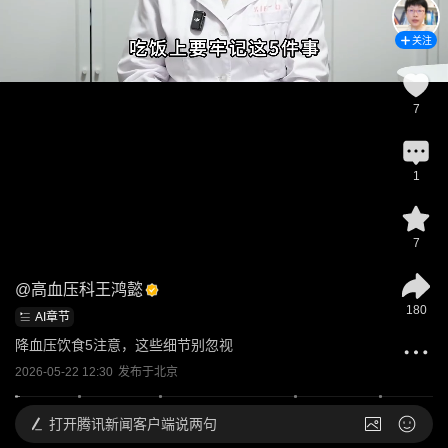
关注
7
1
7
@
高血压科王鸿懿
180
AI章节
降血压饮食5注意，这些细节别忽视
2026-05-22 12:30
发布于
北京
打开
腾讯新闻客户端说两句