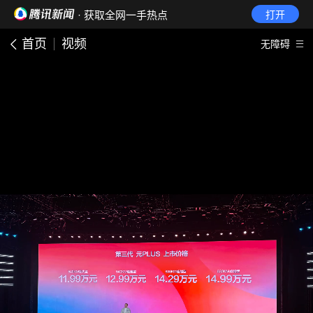
· 获取全网一手热点
打开
首页
视频
无障碍