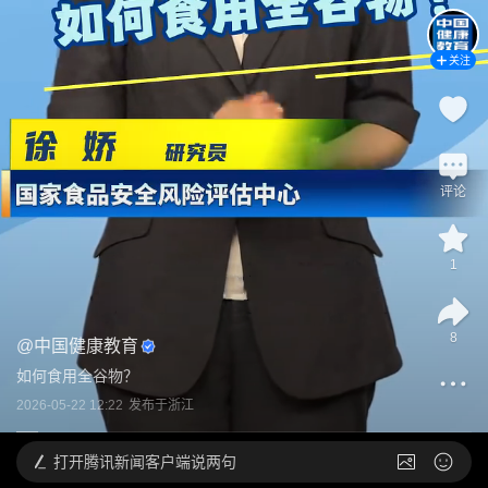
关注
评论
1
8
@
中国健康教育
如何食用全谷物？
2026-05-22 12:22
发布于
浙江
打开
腾讯新闻客户端说两句