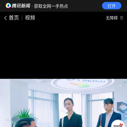
· 获取全网一手热点
打开
首页
视频
无障碍