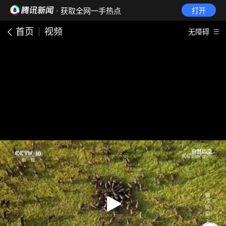
· 获取全网一手热点
打开
首页
视频
无障碍