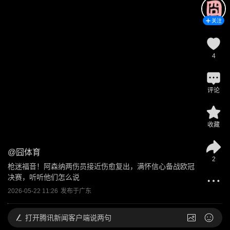
关注
4
评论
收藏
@
囧体育
2
枪迷福音！阿森纳两伤员接近伤愈复出，满怀信心备战欧冠
决赛，听听他们怎么说
2026-05-22 11:26
发布于
广东
打开
腾讯新闻客户端说两句