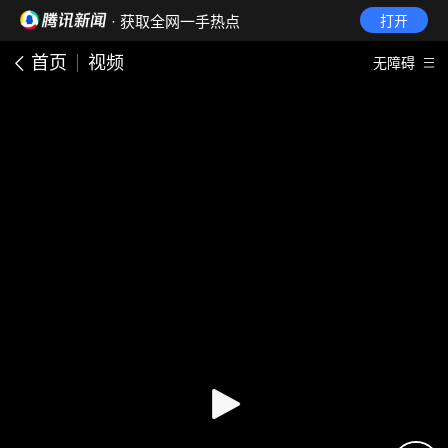
· 获取全网一手热点
打开
首页
视频
无障碍