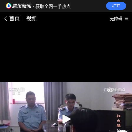
· 获取全网一手热点
打开
首页
视频
无障碍